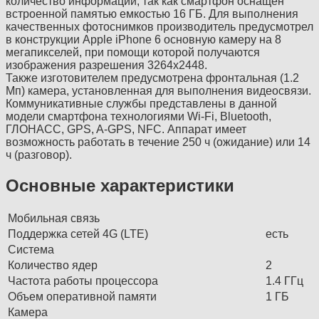
количество информации, так как смартфон оснащен
встроенной памятью емкостью 16 ГБ. Для выполнения
качественных фотоснимков производитель предусмотрел
в конструкции Apple iPhone 6 основную камеру на 8
мегапикселей, при помощи которой получаются
изображения разрешения 3264х2448.
Также изготовителем предусмотрена фронтальная (1.2
Мп) камера, установленная для выполнения видеосвязи.
Коммуникативные службы представлены в данной
модели смартфона технологиями Wi-Fi, Bluetooth,
ГЛОНАСС, GPS, A-GPS, NFC. Аппарат имеет
возможность работать в течение 250 ч (ожидание) или 14
ч (разговор).
Основные характеристики
Мобильная связь
Поддержка сетей 4G (LTE)
есть
Система
Количество ядер
2
Частота работы процессора
1.4 ГГц
Объем оперативной памяти
1 ГБ
Камера