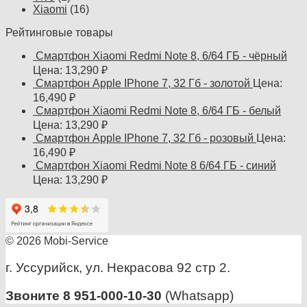
Xiaomi
(16)
Рейтинговые товары
Смартфон Xiaomi Redmi Note 8, 6/64 ГБ - чёрный
Цена:
13,290
₽
Смартфон Apple IPhone 7, 32 Гб - золотой
Цена:
16,490
₽
Смартфон Xiaomi Redmi Note 8, 6/64 ГБ - белый
Цена:
13,290
₽
Смартфон Apple IPhone 7, 32 Гб - розовый
Цена:
16,490
₽
Смартфон Xiaomi Redmi Note 8 6/64 ГБ - синий
Цена:
13,290
₽
© 2026 Mobi-Service
г. Уссурийск, ул. Некрасова 92 стр 2.
Звоните 8 951-000-10-30
(Whatsapp)