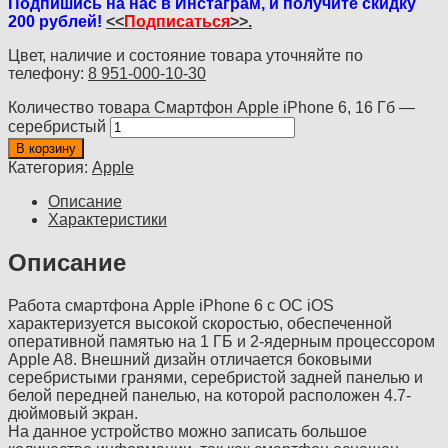
Подпишись на нас в Инстаграм, и получите скидку
200 рублей!
<<
Подписаться
>>.
Цвет, наличие и состояние товара уточняйте по
телефону:
8 951-000-10-30
Количество товара Смартфон Apple iPhone 6, 16 Гб —
серебристый
В корзину
Категория:
Apple
Описание
Характеристики
Описание
Работа смартфона Apple iPhone 6 с ОС iOS
характеризуется высокой скоростью, обеспеченной
оперативной памятью на 1 ГБ и 2-ядерным процессором
Apple A8. Внешний дизайн отличается боковыми
серебристыми гранями, серебристой задней панелью и
белой передней панелью, на которой расположен 4.7-
дюймовый экран.
На данное устройство можно записать большое