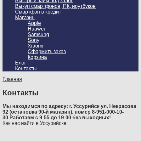
Быстрый займ под залог
Выкуп смартфонов, ПК, ноутбуков
Смартфон в кредит
Магазин
Apple
Huawei
Samsung
Sony
Xiaomi
Оформить заказ
Корзина
Блог
Контакты
Главная
Контакты
Мы находимся по адресу: г. Уссурийск ул. Некрасова
92 (остановка 90-й магазин), номер 8-951-000-10-
30 Работаем с 9-55 до 19-00 без выходных!
Как нас найти в Уссурийске: